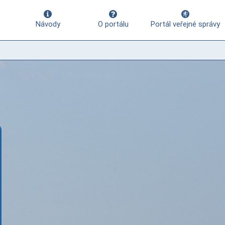
Návody
O portálu
Portál veřejné správy