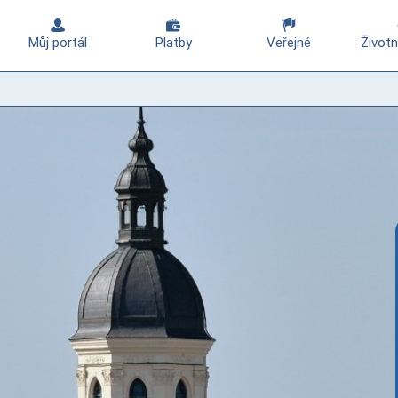
Můj portál
Platby
Veřejné
Životn