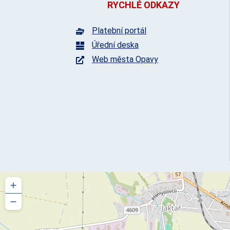
RYCHLÉ ODKAZY
Platební portál
Úřední deska
Web města Opavy