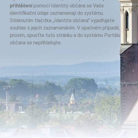
přihlášení
pomocí Identity občana se Vaše
identifikační údaje zaznamenají do systému.
Stisknutím tlačítka „Identita občana" vyjadřujete
souhlas s jejich zaznamenáním. V opačném případě,
prosím, opusťte tuto stránku a do systému Portálu
občana se nepřihlašujte.