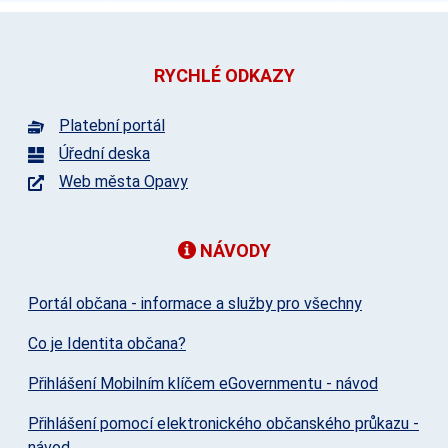
RYCHLÉ ODKAZY
Platební portál
Úřední deska
Web města Opavy
NÁVODY
Portál občana - informace a služby pro všechny
Co je Identita občana?
Přihlášení Mobilním klíčem eGovernmentu - návod
Přihlášení pomocí elektronického občanského průkazu -
návod