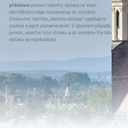
přihlášení
pomocí Identity občana se Vaše
identifikační údaje zaznamenají do systému.
Stisknutím tlačítka „Identita občana" vyjadřujete
souhlas s jejich zaznamenáním. V opačném případě,
prosím, opusťte tuto stránku a do systému Portálu
občana se nepřihlašujte.