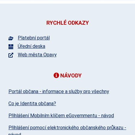
RYCHLÉ ODKAZY
Platební portál
Úřední deska
Web města Opavy
NÁVODY
Portál občana - informace a služby pro všechny
Co je Identita občana?
Přihlášení Mobilním klíčem eGovernmentu - návod
Přihlášení pomocí elektronického občanského průkazu -
návod